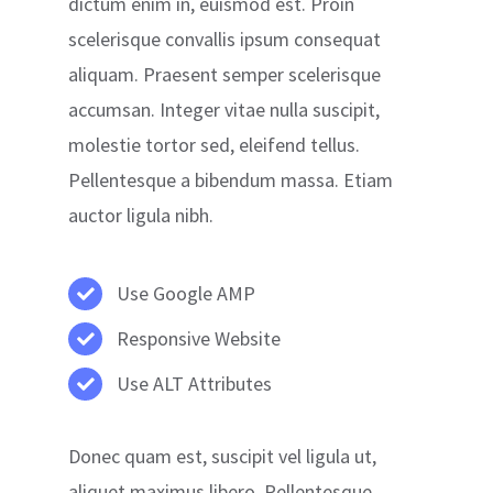
dictum enim in, euismod est. Proin
scelerisque convallis ipsum consequat
aliquam. Praesent semper scelerisque
accumsan. Integer vitae nulla suscipit,
molestie tortor sed, eleifend tellus.
Pellentesque a bibendum massa. Etiam
auctor ligula nibh.
Use Google AMP
Responsive Website
Use ALT Attributes
Donec quam est, suscipit vel ligula ut,
aliquet maximus libero. Pellentesque