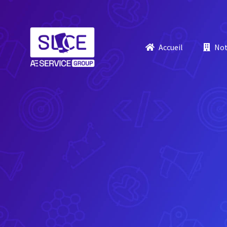
Passer
au
contenu
Accueil
Not