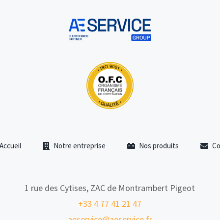
Accueil
Notre entreprise
Nos produits
Co
1 rue des Cytises, ZAC de Montrambert Pigeot
+33 4 77 41 21 47
aeservice@aeservice.fr