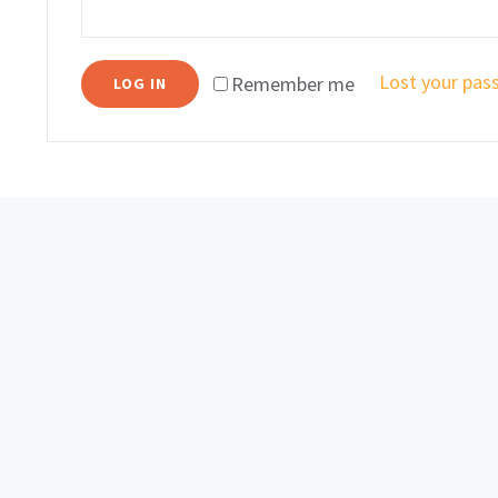
Lost your pas
Remember me
LOG IN