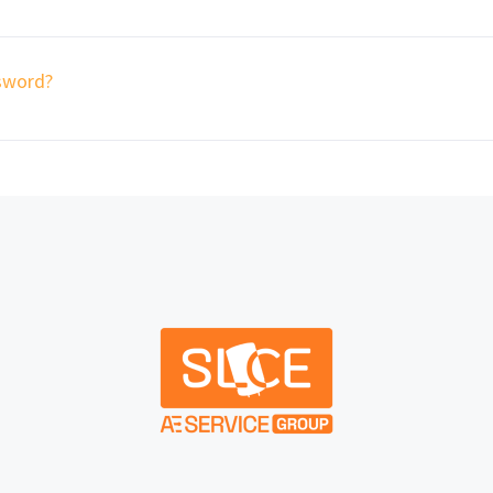
sword?