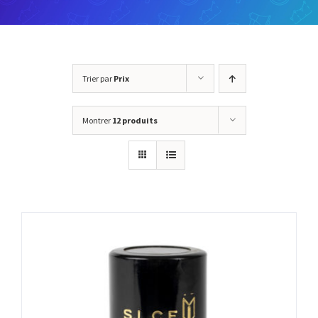
Trier par
Prix
Montrer
12 produits